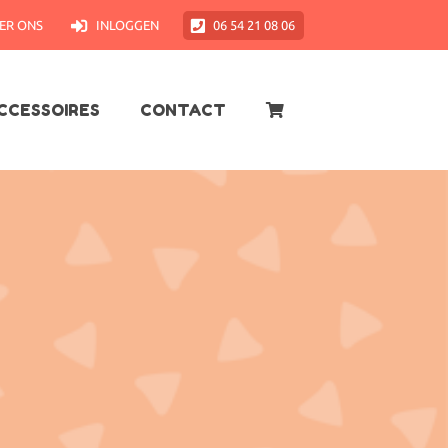
ER ONS
INLOGGEN
06 54 21 08 06
CCESSOIRES
CONTACT