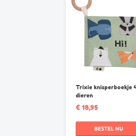
Trixie knisperboekje 
dieren
€
18,95
BESTEL NU