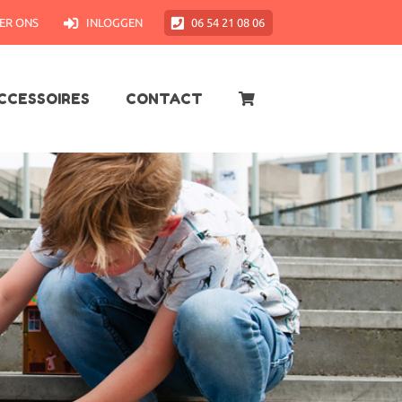
ER ONS
INLOGGEN
06 54 21 08 06
CCESSOIRES
CONTACT