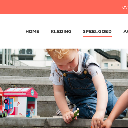
OV
HOME
KLEDING
SPEELGOED
A