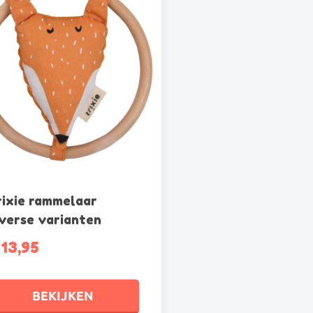
rixie rammelaar
iverse varianten
13,95
BEKIJKEN