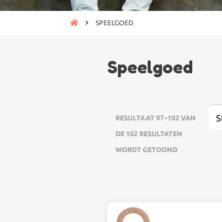
SPEELGOED
Speelgoed
S
RESULTAAT 97–102 VAN
DE 102 RESULTATEN
WORDT GETOOND