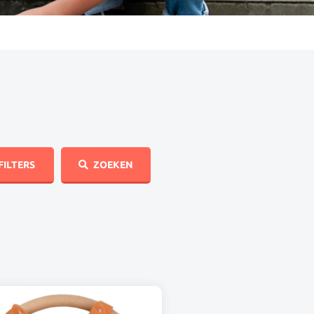
FILTERS
ZOEKEN