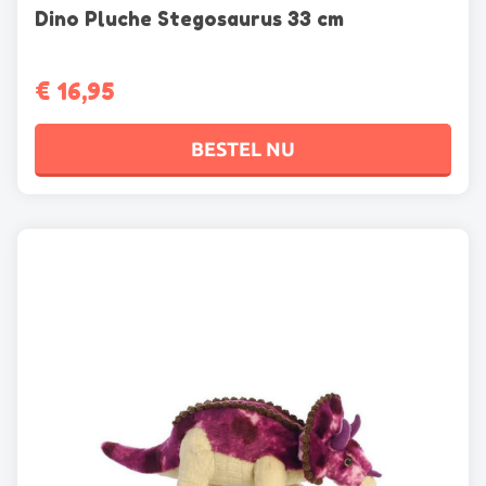
Dino Pluche Stegosaurus 33 cm
€
16,95
BESTEL NU