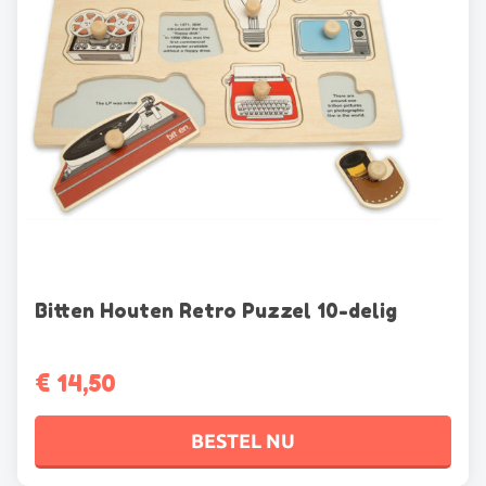
de
productpagina
Bitten Houten Retro Puzzel 10-delig
€
14,50
BESTEL NU