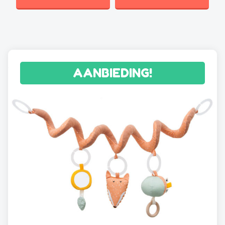
AANBIEDING!