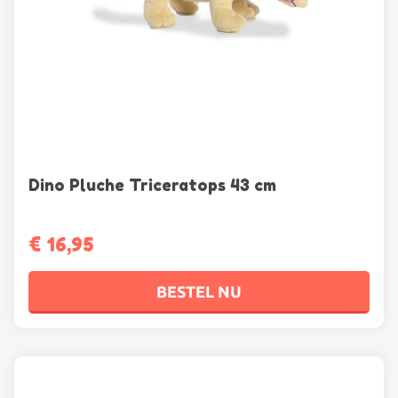
Dino Pluche Triceratops 43 cm
€
16,95
BESTEL NU