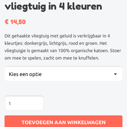
vliegtuig in 4 kleuren
€
14,50
Dit gehaakte vliegtuig met geluid is verkrijgbaar in 4
kleurtjes: donkergrijs, lichtgrijs, rood en groen. Het
vliegtuigje is gemaakt van 100% organische katoen. Stoer
om mee te spelen, zacht om mee te knuffelen.
Kies een optie
GEHAAKTE
RAMMELAAR
VLIEGTUIG
IN
TOEVOEGEN AAN WINKELWAGEN