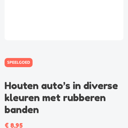
SPEELGOED
Houten auto’s in diverse
kleuren met rubberen
banden
€
8,95