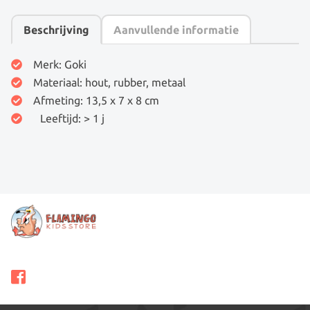
AANTAL
Beschrijving
Aanvullende informatie
Merk: Goki
Materiaal: hout, rubber, metaal
Afmeting: 13,5 x 7 x 8 cm
Leeftijd: > 1 j