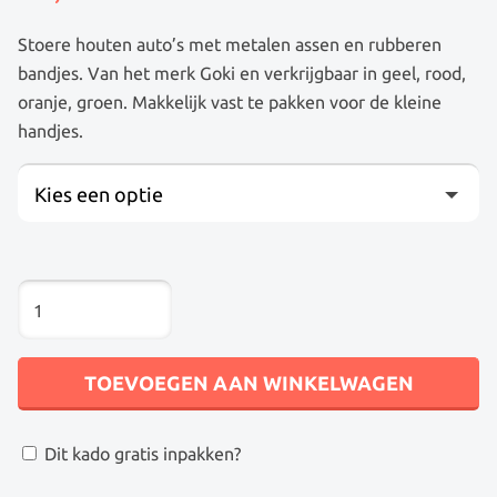
Stoere houten auto’s met metalen assen en rubberen
bandjes. Van het merk Goki en verkrijgbaar in geel, rood,
oranje, groen. Makkelijk vast te pakken voor de kleine
handjes.
Kies een optie
HOUTEN
AUTO’S
IN
DIVERSE
TOEVOEGEN AAN WINKELWAGEN
KLEUREN
MET
Dit kado gratis inpakken?
RUBBEREN
BANDEN