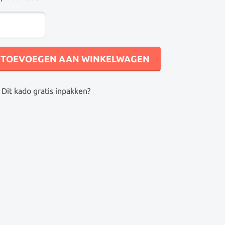
RATCH
RACHTWAGEN
NTILOOP
NTAL
TOEVOEGEN AAN WINKELWAGEN
Dit kado gratis inpakken?