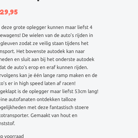
29,95
 deze grote oplegger kunnen maar liefst 4
cewagens! De wielen van de auto’s rijden in
gleuven zodat ze veilig staan tijdens het
ansport. Het bovenste autodek kan naar
neden en sluit aan bij het onderste autodek
dat de auto’s erop en eraf kunnen rijden.
rvolgens kan je één lange ramp maken en de
o’s er in high speed laten af racen!
geklapt is de oplegger maar liefst 53cm lang!
eine autofanaten ontdekken talloze
gelijkheden met deze fantastisch stoere
totransporter. Gemaakt van hout en
ststof.
op voorraad