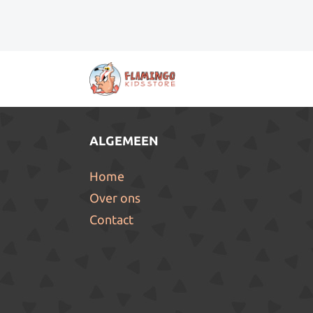
ALGEMEEN
Home
Over ons
Contact